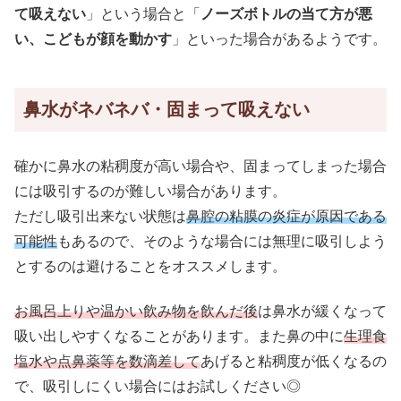
て吸えない
」という場合と「
ノーズボトルの当て方が悪
い、こどもが顔を動かす
」といった場合があるようです。
鼻水がネバネバ・固まって吸えない
確かに鼻水の粘稠度が高い場合や、固まってしまった場合
には吸引するのが難しい場合があります。
ただし吸引出来ない状態は
鼻腔の粘膜の炎症が原因である
可能性
もあるので、そのような場合には無理に吸引しよう
とするのは避けることをオススメします。
お風呂上りや温かい飲み物を飲んだ後
は鼻水が緩くなって
吸い出しやすくなることがあります。また鼻の中に
生理食
塩水や点鼻薬等を数滴差して
あげると粘稠度が低くなるの
で、吸引しにくい場合にはお試しください◎