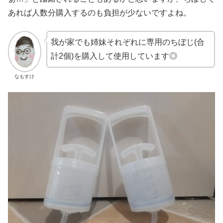
あれば人数分購入するのも負担が少ないですよね。
我が家でも姉妹それぞれに専用のちぼじ(合
計2個)を購入して使用しています◎
なもすけ