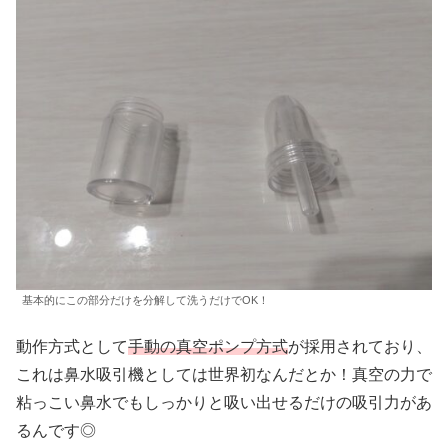
基本的にこの部分だけを分解して洗うだけでOK！
動作方式として
手動の真空ポンプ方式
が採用されており、
これは鼻水吸引機としては世界初なんだとか！真空の力で
粘っこい鼻水でもしっかりと吸い出せるだけの吸引力があ
るんです◎