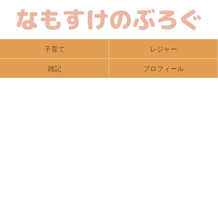
子育て
レジャー
雑記
プロフィール