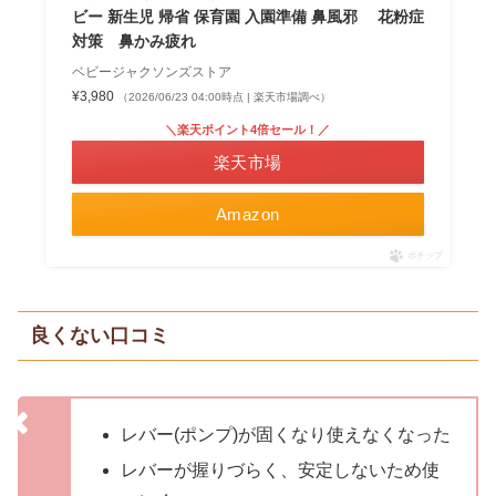
ビー 新生児 帰省 保育園 入園準備 鼻風邪 花粉症
対策 鼻かみ疲れ
ベビージャクソンズストア
¥3,980
（2026/06/23 04:00時点 | 楽天市場調べ）
＼楽天ポイント4倍セール！／
楽天市場
Amazon
ポチップ
良くない口コミ
レバー(ポンプ)が固くなり使えなくなった
レバーが握りづらく、安定しないため使