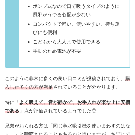
ポンプ式なので口で吸うタイプのように
風邪がうつる心配が少ない
コンパクトで軽い、使いやすい、持ち運
びにも便利
こどもから大人まで使用できる
手動のため電池が不要
このように非常に多くの良い口コミが投稿されており、
購
入した多くの方が満足
されていることが分かります。
特に「
よく吸えて、音が静かで、お手入れが楽な上に安価
である
」点が評価されているようでした◎
兄弟がおられる方は「同じ鼻水吸引機を使いまわすのはな
ぁ…」と躊躇されることもあるかと思いますが、ちぼじで