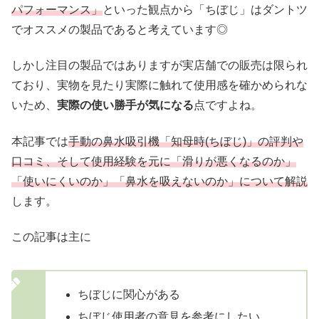
パフォーマンス」
といった観点から「ちぼじ」はダントツ
でオススメの製品であると考えています◎
しかし注目の製品ではありますが実店舗での販売は限られ
ており、実物を見たり実際に触れて使用感を確かめられな
いため、
実際の使い勝手が気になる
点ですよね。
本記事では
手動の鼻水吸引機「知母時(ちぼじ)」の評判や
口コミ、そして使用経験を元に「滑りが悪くなるのか」
「使いにくいのか」「鼻水を吸えないのか」について解説
します。
この記事は主に
ちぼじに関心がある
ちぼじ使用者の意見を参考にしたい