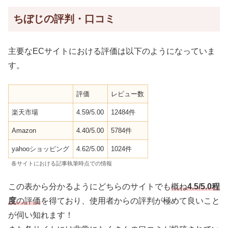
ちぼじの評判・口コミ
主要なECサイトにおける評価は以下のようになっていま
す。
評価
レビュー数
楽天市場
4.59/5.00
12484件
Amazon
4.40/5.00
5784件
yahooショッピング
4.62/5.00
1024件
各サイトにおける記事執筆時点での情報
この表から分かるようにどちらのサイトでも
概ね
4.5/5.0程
度
の評価
を得ており、使用者からの評判が極めて良いこと
が伺い知れます！