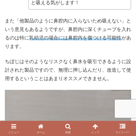
と吸える気がします！
また「他製品のように鼻腔内に入らないため吸えない」と
いう意見もあるようですが、鼻腔内に深くチューブを入れ
るのは特に
乳幼児の場合には鼻腔内を傷つける可能性
があ
ります。
ちぼじはそのようなリスクなく鼻水を吸引できるように設
計された製品ですので、無理に押し込んだり、改造して使
用するということはあまりオススメできません。
メニュー
ホーム
検索
トップ
サイドバー